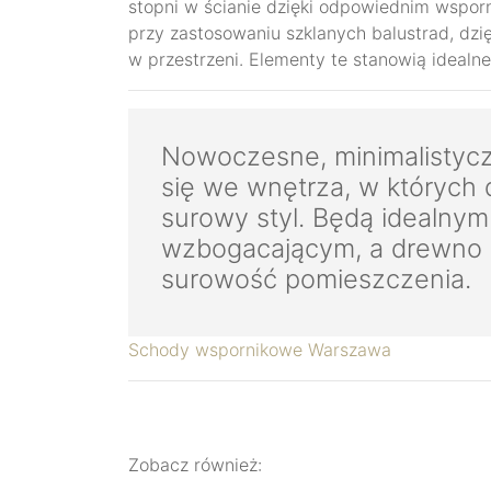
stopni w ścianie dzięki odpowiednim wspor
przy zastosowaniu szklanych balustrad, dzi
w przestrzeni. Elementy te stanowią idealne 
Nowoczesne, minimalistycz
się we wnętrza, w których 
surowy styl. Będą idealny
wzbogacającym, a drewno s
surowość pomieszczenia.
Schody wspornikowe Warszawa
Zobacz również: