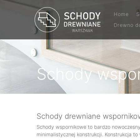
Home
S
Drewno d
Schody wspo
Schody drewniane wsporniko
Schody wspornikowe to bardzo nowoczesny 
minimalistycznej konstrukcji. Konstrukcja t