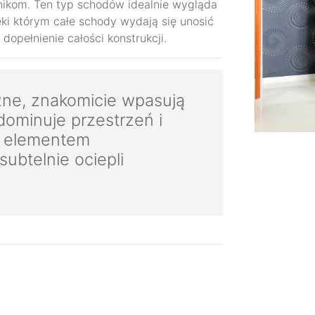
nikom. Ten typ schodów idealnie wygląda
ęki którym całe schody wydają się unosić
dopełnienie całości konstrukcji.
ne, znakomicie wpasują
dominuje przestrzeń i
m elementem
ubtelnie ociepli