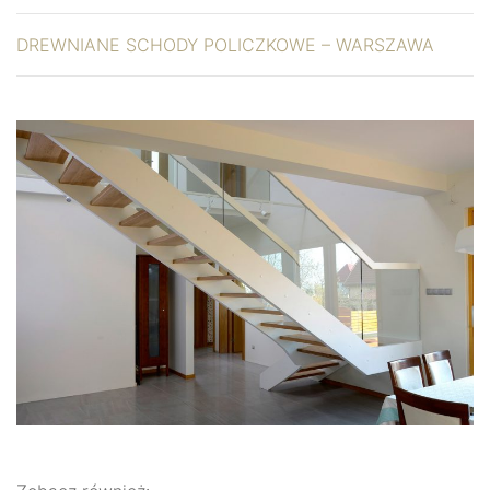
DREWNIANE SCHODY POLICZKOWE – WARSZAWA