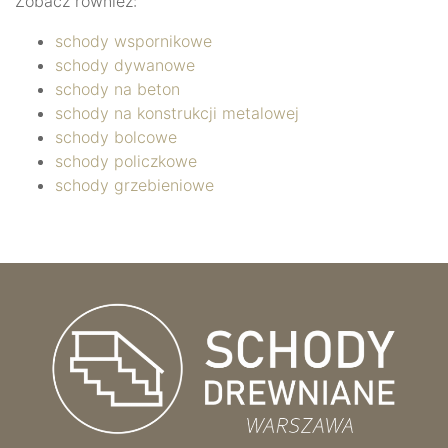
Zobacz również:
schody wspornikowe
schody dywanowe
schody na beton
schody na konstrukcji metalowej
schody bolcowe
schody policzkowe
schody grzebieniowe